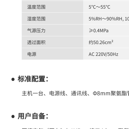
温度范围
5℃～55℃
湿度范围
5%RH～90%RH, 1
气源压力
≥0.4MPa
透过面积
约50.26cm²
电源
AC 220V/50Hz
标准配置：
主机一台、电源线、通讯线、Φ8mm聚氨酯
用户自备：