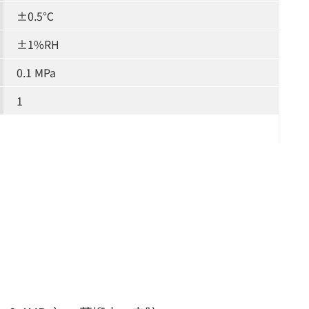
±0.5℃
±1%RH
0.1 MPa
1