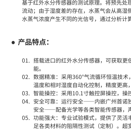
基于红外水分传感器的测试原理。将预先处
流动；由于湿度差的存在，水蒸气会从高湿
水蒸气浓度产生不同的光信号，通过分析计
产品特点：
搭载进口的红外水分传感器，可获取更低
能。
数据精准：采用360°气流循环恒温技
温度和相对湿度自动化控制，精度更高，可实
智能操控：采用10.1寸触控屏操控，
安全可靠：运行安全⸺内嵌广州首诺独
安全⸺配备光学等各类智能传感器，
功能强大：专业试验模式，提供了灵活
足各类材料的阻隔性测试（定制）。超