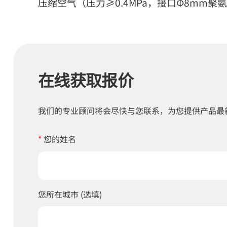
压缩空气（压力≥0.4MPa，接口Φ8mm聚氨
在线获取报价
我们的专业顾问将会尽快与您联系，为您提供产品最
*
您的姓名
您所在城市 (选填)