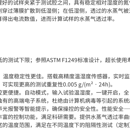
理好的试样夹紧于测试腔之间，具有稳定相对湿度的氮
侧穿过薄膜扩散到低湿侧；在低湿侧，透过的水蒸气被
算得出电流数值，进而计算试样的水蒸气透过率。
的测试下限；参照ASTM F1249标准设计，超长使
术，温度稳定性更佳。搭载高精度温湿度传感器，实时
现更高的测试重复性0.005 g/(m²•24h)。
操控更便捷。自动模式，输入试验温湿度，一键开启，
有的高端电子系统，杜绝由计算机病毒等引起的系统
声光报警等智能提示，确保操控的安全性。性能安全
丰富的控制功能，满足科研需要。提供水蒸气透过率曲
宽的温度范围，满足在不同温度下的阻隔性测试（定制