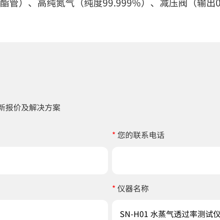
酯管）、高纯氮气（纯度99.999%）、减压阀（输出0
新报价及解决方案
*
您的联系电话
*
仪器名称