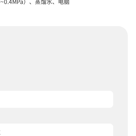
~0.4MPa）、蒸馏水、电脑