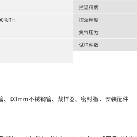
控温精度
00%RH
控湿精度
氮气压力
试样件数
管、Φ3mm不锈钢管、裁样器、密封脂 、安装配件