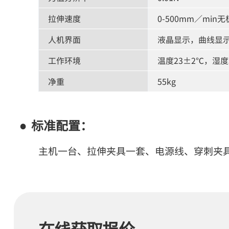
拉伸速度
0-500mm／min
人机界面
液晶显示，曲线显
工作环境
温度23±2℃，湿度5
净重
55kg
标准配置：
主机一台、拉伸夹具一套、电源线、穿刺夹
在线获取报价