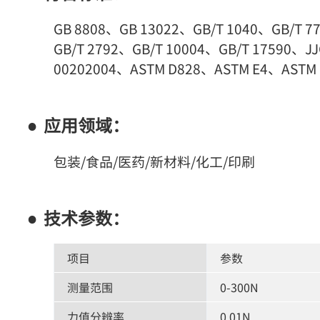
GB 8808、GB 13022、GB/T 1040、GB/T 7
GB/T 2792、GB/T 10004、GB/T 17590、J
00202004、ASTM D828、ASTM E4、ASTM 
应用领域：
包装/食品/医药/新材料/化工/印刷
技术参数：
项目
参数
测量范围
0-300N
力值分辨率
0.01N