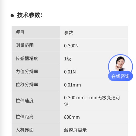
技术参数：
项目
参数
测量范围
0-300N
传感器精度
1级
力值分辨率
0.01N
位移分辨率
0.01mm
0-300 mm／min无极变速可
拉伸速度
调
拉伸距离
800mm
人机界面
触摸屏显示