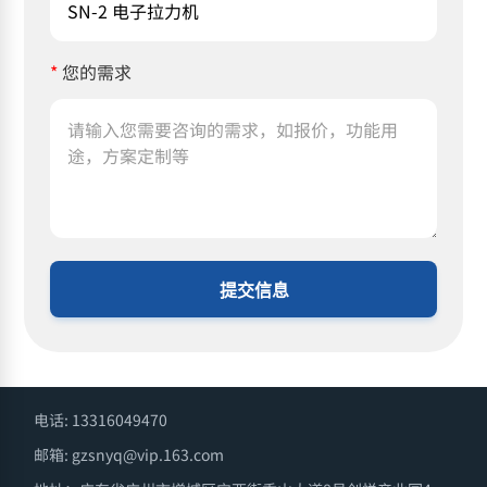
*
您的需求
提交信息
电话: 13316049470
邮箱: gzsnyq@vip.163.com