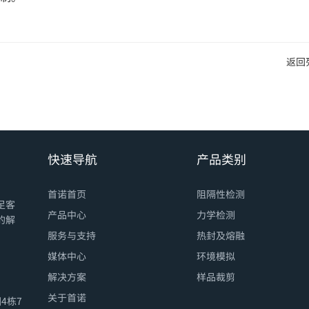
返回
快速导航
产品类别
首诺首页
阻隔性检测
足客
产品中心
力学检测
的解
服务与支持
热封及熔融
媒体中心
环境模拟
解决方案
样品裁剪
关于首诺
4栋7