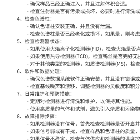
- 确保样品已经正确注入，并且注射体积合适。
- 检查注射器是否有污染或损坏，必要时进行清洗或
4、检查色谱柱：
- 确认色谱柱安装正确，并且没有泄漏。
- 检查色谱柱是否已经老化或损坏，如果是，则考虑
5、检查检测器状态：
- 如果使用火焰离子化检测器(FID)，检查火焰是否
- 如果使用热导检测器(TCD)，检查钨丝是否完好无
- 对于其他类型的检测器，如质谱检测器(MS)，检
6、软件和数据处理：
- 确保色谱数据系统软件正确安装，并且没有错误或
- 检查基线噪声和漂移，调整检测器的灵敏度和积分
7、日常维护和预防措施：
- 定期对检测器进行清洗和维护，以保持其性能。
- 使用高质量的气体和试剂，避免引入杂质和污染物
8、故障排除步骤：
- 如果检测器没有信号，首先检查检测器是否开启并
- 如果信号弱或有干扰，检查样品和色谱柱的质量，
- 如果信号不稳定，检查气体供应和检测器的温度控