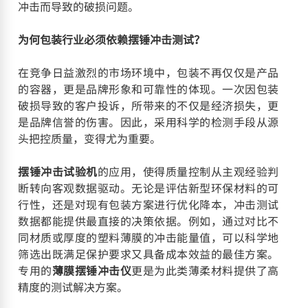
冲击而导致的破损问题。
为何包装行业必须依赖摆锤冲击测试？
在竞争日益激烈的市场环境中，包装不再仅仅是产品
的容器，更是品牌形象和可靠性的体现。一次因包装
破损导致的客户投诉，所带来的不仅是经济损失，更
是品牌信誉的伤害。因此，采用科学的检测手段从源
头把控质量，变得尤为重要。
摆锤冲击试验机
的应用，使得质量控制从主观经验判
断转向客观数据驱动。无论是评估新型环保材料的可
行性，还是对现有包装方案进行优化降本，冲击测试
数据都能提供最直接的决策依据。例如，通过对比不
同材质或厚度的塑料薄膜的冲击能量值，可以科学地
筛选出既满足保护要求又具备成本效益的最佳方案。
专用的
薄膜摆锤冲击仪
更是为此类薄柔材料提供了高
精度的测试解决方案。