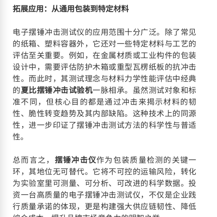
拓展应用：从通用包装到特定材料
电子摆锤冲击测试仪的应用范围十分广泛。除了常见
的纸箱、塑料容器外，它还对一些特定材料与工艺的
评估至关重要。例如，在金属材质或工业构件的包装
设计中，需要评估防护木箱或重型瓦楞纸板的抗冲击
性。而此时，其测试理念与材料力学性能评估中经典
的
夏比摆锤冲击试验机
一脉相承。虽然测试对象和标
准不同，但核心目的都是通过冲击来揭示材料的韧
性、脆性转变趋势及其内部缺陷。这种技术上的同源
性，进一步印证了摆锤冲击测试方法的科学性与普适
性。
总而言之，
摆锤冲击仪
作为包装质量检测的关键一
环，其地位无可替代。它将不可控的运输风险，转化
为实验室里可测量、可分析、可改进的科学数据。投
资一台高质量的电子摆锤冲击测试仪，不仅是企业践
行质量承诺的体现，更是构建强大供应链韧性、降低