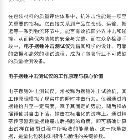
在包装材料的质量评估体系中，抗冲击性能是一项至
关重要的指标。它直接关系到产品在仓储、运输、搬
运等一系列物流环节中，能否有效抵御外界冲击和碰
撞，从而确保内装物的安全与完整。而在众多检测手
段中，
电子摆锤冲击测试仪
凭借其科学的设计、可靠
的数据和高效的测试流程，成为了包装行业不可或缺
的质量检测设备。
电子摆锤冲击测试仪的工作原理与核心价值
电子摆锤冲击测试仪，常被称为摆锤冲击试验机，其
工作原理模拟了现实中的瞬时冲击行为。仪器通过将
摆锤抬升至一定高度，赋予其固定的势能，随后释放
摆锤使其自由下落，撞击在标准化的试样上。通过精
密传感器测量摆锤撞击后扬起的角度，即可精确计算
出试样在破裂过程中所吸收的能量值。这一能量数
据，是量化包装材料韧性与脆性的关键参数。