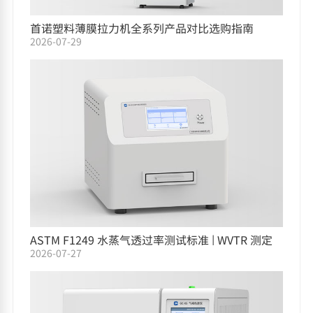
首诺塑料薄膜拉力机全系列产品对比选购指南
2026-07-29
ASTM F1249 水蒸气透过率测试标准 | WVTR 测定
2026-07-27
仪选型指南