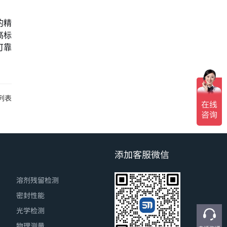
的精
高标
可靠
列表
添加客服微信
溶剂残留检测
密封性能
光学检测
物理测量