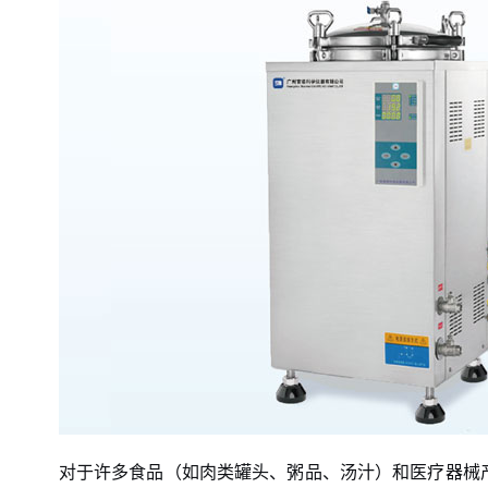
对于许多食品（如肉类罐头、粥品、汤汁）和医疗器械产