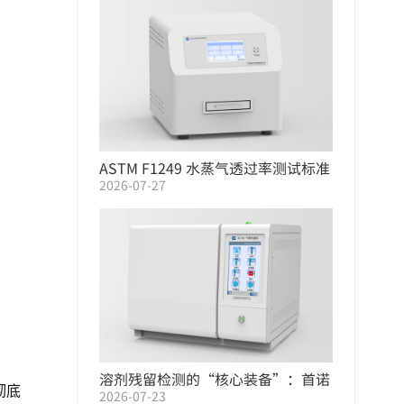
ASTM F1249 水蒸气透过率测试标准
2026-07-27
| WVTR 测定仪选型指南
溶剂残留检测的“核心装备”：首诺
彻底
2026-07-23
气相色谱仪系列