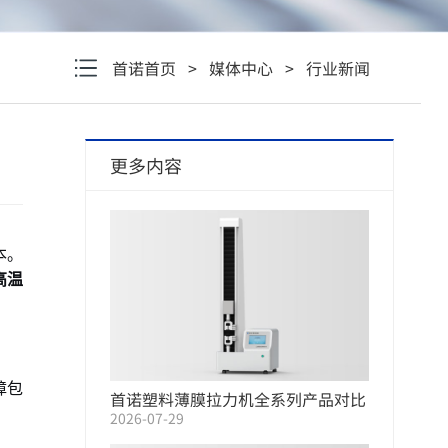
首诺首页
>
媒体中心
>
行业新闻
更多内容
本。
高温
障包
首诺塑料薄膜拉力机全系列产品对比
2026-07-29
选购指南