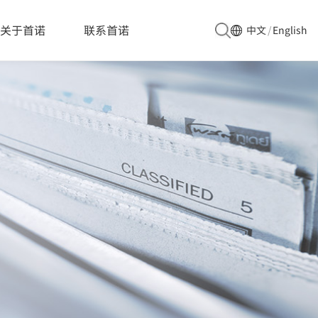
d0\u4f9b\u5b8c\u7f8e\u7b54\u6848"
关于首诺
联系首诺
中文
/
English