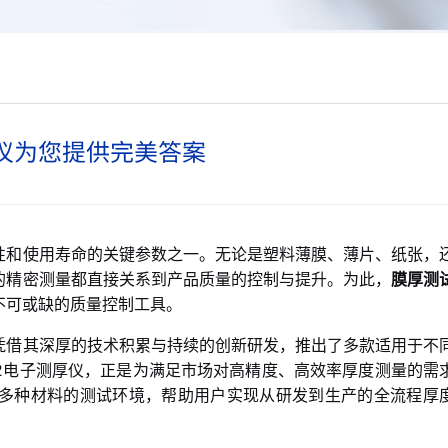
仪为您提供完美答案
性和使用寿命的关键参数之一。无论是塑料薄膜、薄片、纸张，
的精密测量都直接关系到产品质量的控制与提升。为此，
膜厚测
不可或缺的质量控制工具。
凭借其深厚的技术积累与持续的创新研发，推出了多款适用于不
CH2电子测厚仪，正是为满足市场对高精度、高效率厚度测量的需
多种材料的测试环境，帮助用户实现从研发到生产的全流程厚