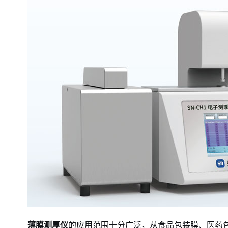
薄膜测厚仪
的应用范围十分广泛，从食品包装膜、医药