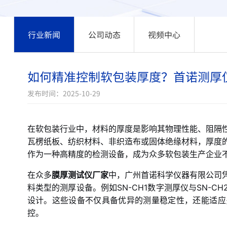
行业新闻
公司动态
视频中心
如何精准控制软包装厚度？首诺测厚
发布时间：2025-10-29
在软包装行业中，材料的厚度是影响其物理性能、阻隔
瓦楞纸板、纺织材料、非织造布或固体绝缘材料，厚度
作为一种高精度的检测设备，成为众多软包装生产企业
在众多
膜厚测试仪厂家
中，广州首诺科学仪器有限公司
料类型的测厚设备。例如SN-CH1数字测厚仪与SN-
设计。这些设备不仅具备优异的测量稳定性，还能适应
控。