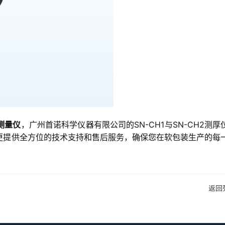
测量仪
，广州首诺科学仪器有限公司的SN-CH1与SN-CH2测厚
更提供全方位的技术支持和售后服务，确保您在软包装生产的每
返回