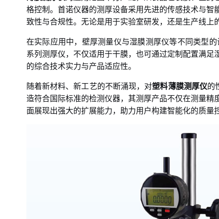
格控制。首诺仪器的测厚设备采用先进的传感技术与智
致性与合规性。无论是用于实验室研发，还是生产线上
在实际应用中，壁厚测量仪与湿膜测厚仪等不同类型的设
系列测厚仪，不仅适用于干膜，也可通过定制配置满足
的综合技术实力与产品适应性。
随着新材料、新工艺的不断涌现，对
塑料薄膜测厚仪
的
造符合国际标准的检测仪器，其测厚产品不仅在测量精
面展现出强大的扩展能力，助力用户构建智能化的质量