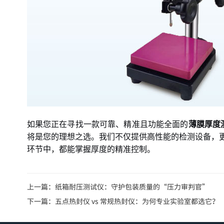
如果您正在寻找一款可靠、精准且功能全面的
薄膜厚度
将是您的理想之选。我们不仅提供高性能的检测设备，
环节中，都能掌握厚度的精准控制。
上一篇：
纸箱耐压测试仪：守护包装质量的“压力审判官”
下一篇：
五点热封仪 vs 常规热封仪：为何专业实验室都选它？