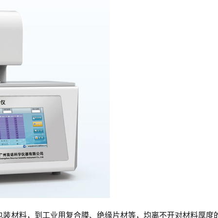
包装材料，到工业用复合膜、绝缘片材等，均离不开对材料厚度