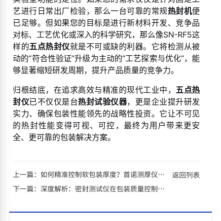
艺进行日常出厂检验，那么一台可靠的常规
热封机
便
已足够。但如果您的目标是进行新材料开发、竞争品
对标、工艺优化或深入的科学研究，那么像SN-RF5这
样的
五点热封仪
就是不可或缺的利器。它将检测从被
动的“符合性验证”升级为主动的“工艺探索与优化”，能
够显著缩短研发周期，提升产品质量的竞争力。
归根结底，在追求高效与精准的现代工业中，
五点热
封仪
已不仅仅是台
热封试验仪器
，更是企业提升研发
实力、确保包装性能领先的战略性投资。它让不可见
的热封性能变得可视、可控，最终为用户带来更安
全、更可靠的包装解决方案。
上一篇：
如何精准控制软包装厚度？首诺测厚仪为您提供完美答案
返回列表
下一篇：
深度解析：密封测试仪在包装质量控制中的关键作用