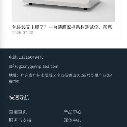
包装线又卡膜了？一台薄膜摩擦系数测试仪，帮您
2026-07-20
把原因找出来
电话: 13316049470
邮箱: gzsnyq@vip.163.com
地址：广东省广州市增城区宁西街香山大道8号创悦产业园4
栋7楼
快速导航
首诺首页
产品中心
服务与支持
媒体中心