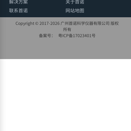
解决方案
关于首诺
联系首诺
网站地图
Copyright © 2017-
2026 广州首诺科学仪器有限公司 版权
所有
备案号：
粤ICP备17023401号