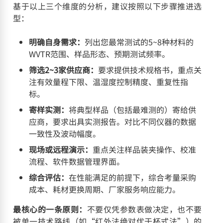
基于以上三个维度的分析，建议按照以下步骤推进选
型：
明确自身需求：
列出您最常测试的5~8种材料的
WVTR范围、样品形态、预期测试频率。
筛选2~3家供应商：
要求提供技术规格书，重点关
注有效量程下限、温湿度控制精度、重复性指
标。
寄样实测：
将典型样品（包括最难测的）寄给供
应商，要求出具实测报告。对比不同仪器的数据
一致性及波动幅度。
现场或远程演示：
重点关注样品装夹操作、校准
流程、软件数据管理界面。
综合评估：
在性能满足的前提下，综合考量采购
成本、耗材更换周期、厂家服务响应能力。
最核心的一条原则：
不要仅凭参数表做决定，也不要
被单一技术路线（如“红外法绝对优于杯式法”）的