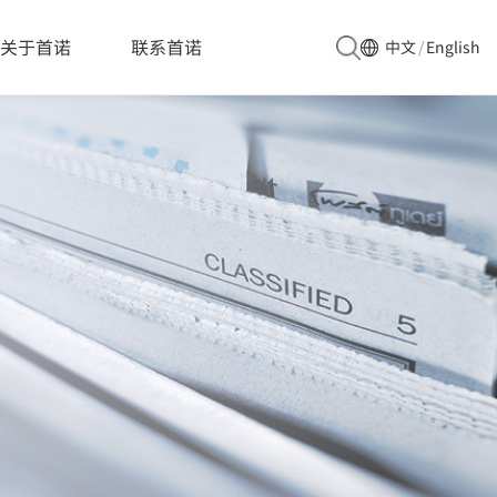
5173\u952e\u8bbe\u5907"
关于首诺
联系首诺
中文
/
English