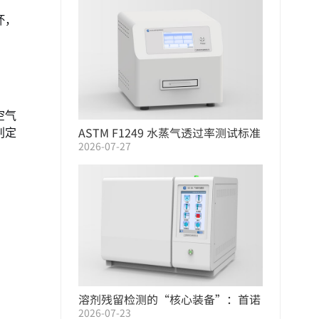
坏，
空气
ASTM F1249 水蒸气透过率测试标准
判定
2026-07-27
| WVTR 测定仪选型指南
溶剂残留检测的“核心装备”：首诺
2026-07-23
气相色谱仪系列