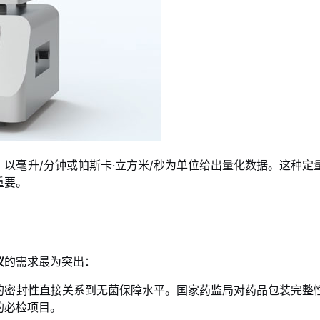
以毫升/分钟或帕斯卡·立方米/秒为单位给出量化数据。这种定
重要。
仪
的需求最为突出：
的密封性直接关系到无菌保障水平。国家药监局对药品包装完整
的必检项目。