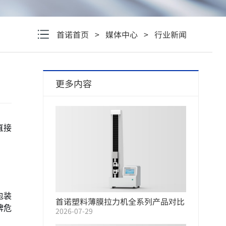
首诺首页
>
媒体中心
>
行业新闻
更多内容
直接
包装
首诺塑料薄膜拉力机全系列产品对比
牌危
2026-07-29
选购指南