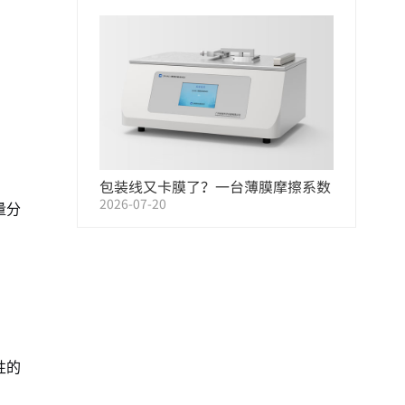
包装线又卡膜了？一台薄膜摩擦系数
2026-07-20
测试仪，帮您把原因找出来
量分
性的