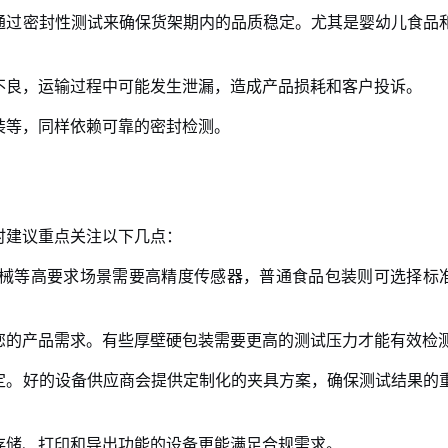
通过密封性测试来确保货架期内的品质稳定。尤其是婴幼儿食品
不良，运输过程中可能发生泄漏，造成产品损耗和客户投诉。
装等，同样依赖可靠的密封检测。
时建议重点关注以下几点：
械等高要求场景需要高精度传感器，普通食品包装则可选择标
您的产品需求。有些厚壁硬包装需要更高的测试压力才能有效检
定。好的设备供应商会提供定制化的夹具方案，确保测试结果的
存储、打印和导出功能的设备更能满足合规需求。