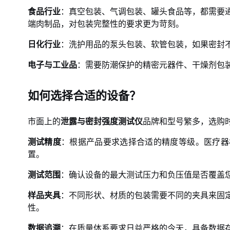
食品行业
：真空包装、气调包装、罐头食品等，都需要
端肉制品，对包装完整性的要求更为苛刻。
日化行业
：洗护用品的泵头包装、软管包装，如果密封
电子与工业品
：需要防潮保护的精密元器件、干燥剂包
如何选择合适的设备？
市面上的
泄露与密封强度测试仪
品牌和型号繁多，选购
测试精度
：根据产品要求选择合适的精度等级。医疗器
置。
测试范围
：确认设备的最大测试压力和负压值是否覆盖
样品夹具
：不同形状、材质的包装需要不同的夹具来固
性。
数据追溯
：在质量体系要求日益严格的今天，具备数据