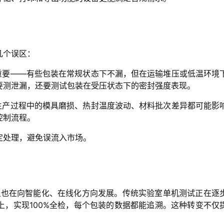
几个误区：
重要——有些包装在常规状态下不漏，但在运输堆压或低温环境
要测泄漏，还要测试包装在受压状态下的密封强度表现。
生产过程中的模具磨损、热封温度波动、材料批次差异都可能影
控制流程。
定处理，避免误流入市场。
仪
也在向智能化、在线化方向发展。传统实验室单机测试正在逐
，实现100%全检，每个包装的数据都能追溯。这种转变不仅