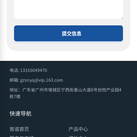
提交信息
电话: 13316049470
邮箱: gzsnyq@vip.163.com
地址：广东省广州市增城区宁西街香山大道8号创悦产业园4
栋7楼
快速导航
首诺首页
产品中心