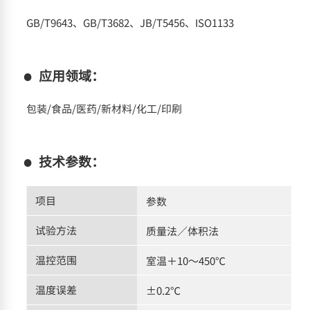
GB/T9643、GB/T3682、JB/T5456、ISO1133
应用领域：
包装/食品/医药/新材料/化工/印刷
技术参数：
项目
参数
试验方法
质量法／体积法
温控范围
室温＋10～450℃
温度误差
±0.2℃