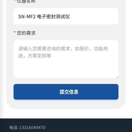
*
仪器名称
*
您的需求
提交信息
电话: 13316049470