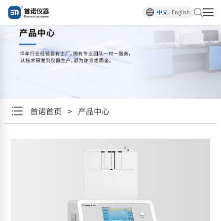
中文
/
English
首诺首页
>
产品中心