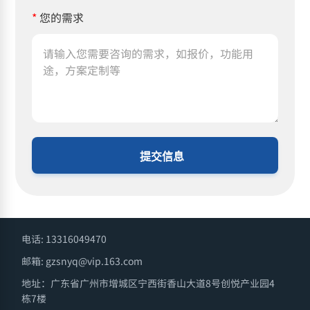
*
您的需求
提交信息
电话: 13316049470
邮箱: gzsnyq@vip.163.com
地址：广东省广州市增城区宁西街香山大道8号创悦产业园4
栋7楼