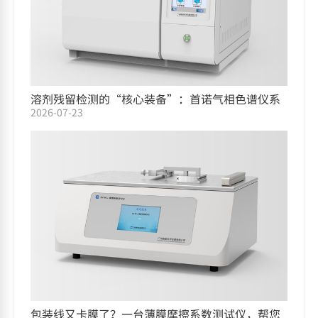
溶剂残留检测的“核心装备”：首诺气相色谱仪系
2026-07-23
列
包装线又卡膜了？一台薄膜摩擦系数测试仪，帮您