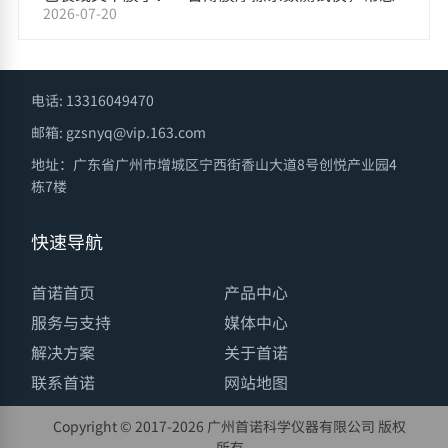
2026-07-20
把原因找出来
电话: 13316049470
邮箱: gzsnyq@vip.163.com
地址：广东省广州市增城区宁西街香山大道8号创悦产业园4
栋7楼
快速导航
首诺首页
产品中心
服务与支持
媒体中心
解决方案
关于首诺
联系首诺
网站地图
Copyright © 2017-
2026 广州首诺科学仪器有限公司 版权
所有