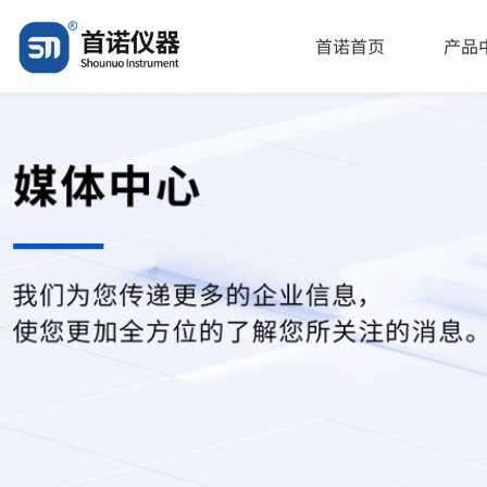
"\u5e7f\u5dde\u9996\u8bfa\u73b0\u573a\u76f4\u51fb\u2014\u201
首诺首页
产品