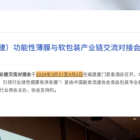
福建）功能性薄膜与软包装产业链交流对接
产业链交流对接会
于
2024年3月31至4月2日
在福建厦门君泰酒店召开，
，引领行业绿色健康有序发展
”！是
由中国副食流通协会食品包装专业
行业商会主办，协会支持的
。