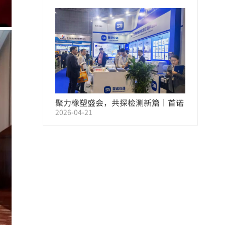
行业新发展
聚力橡塑盛会，共探检测新篇｜首诺
2026-04-21
仪器亮相 2026 上海国际橡塑展