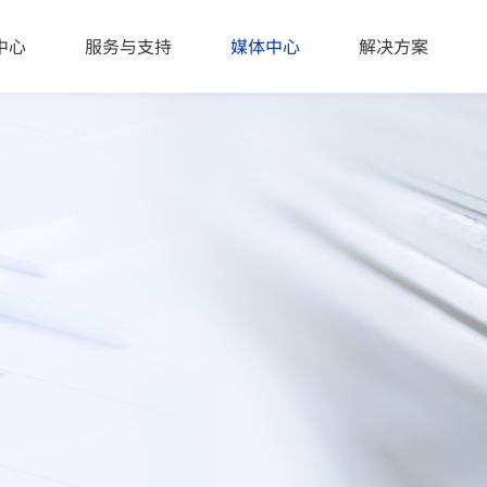
42024\u4e2d\u56fd\uff08\u798f\u5efa\uff09\u529f\u80fd\u6027\
中心
服务与支持
媒体中心
解决方案