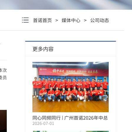
首诺首页
>
媒体中心
>
公司动态
会
更多内容
本次
委员
同心同频同行 | 广州首诺2026年中总
2026-07-01
结暨下半年战略大会圆满举行