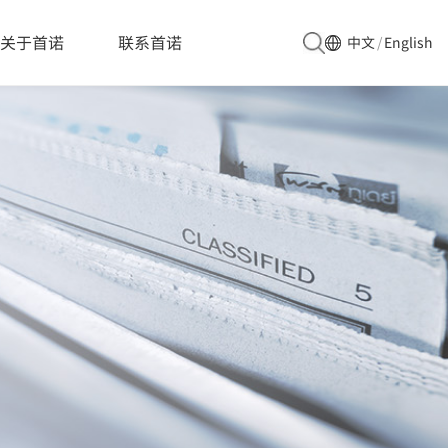
u8584\u819c\u4e0e\u8f6f\u5305\u88c5\u4ea7\u4e1a\u94fe\u4ea4\
关于首诺
联系首诺
中文
/
English