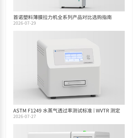
首诺塑料薄膜拉力机全系列产品对比选购指南
2026-07-29
ASTM F1249 水蒸气透过率测试标准 | WVTR 测定
2026-07-27
仪选型指南