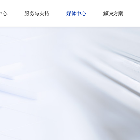
65\u9aa4\u53ca\u89c4\u8303"
中心
服务与支持
媒体中心
解决方案