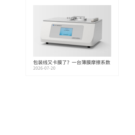
包装线又卡膜了？一台薄膜摩擦系数
2026-07-20
测试仪，帮您把原因找出来