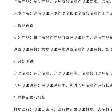
准备样品：裁切样品，使其符合仪器的测试要求。通常
环境准备：确保测试环境的温度和湿度符合仪器的工作
2. 仪器设置
安装样品：将准备好的样品放置在测试腔内，确保样品
设置测试参数：根据测试需求设置仪器的测试参数，如
3. 开始测试
启动仪器：开启仪器，启动测试程序。仪器会自动控制
监控测试进程：在测试过程中，实时监控仪器的运行状
4. 数据记录和分析
数据读取：测试结束后，读取并记录测试数据。大多数