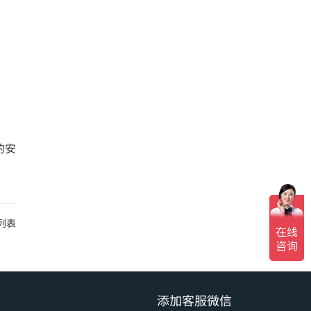
的安
列表
添加客服微信