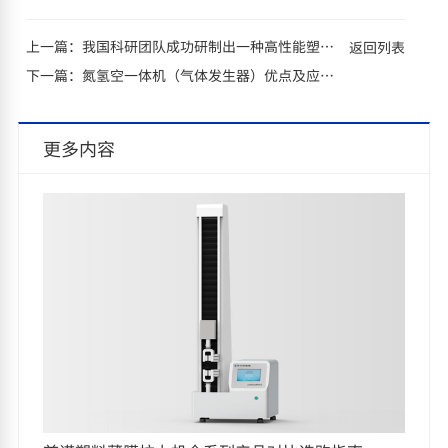
上一篇：
我国科研团队成功研制出一种高性能塑料基热电材料
返回列表
下一篇：
氮氢空一体机（气体发生器）优点及应用领域
更多内容