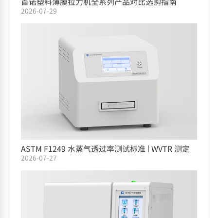
首诺塑料薄膜拉力机全系列产品对比选购指南
2026-07-29
ASTM F1249 水蒸气透过率测试标准 | WVTR 测定
2026-07-27
仪选型指南