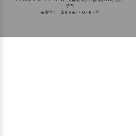
所有
备案号：
粤ICP备17023401号