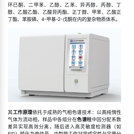
环已酮、二甲苯、乙醇、乙苯、异丙醇、丙醇、丁
醇、乙酸乙酯、乙酸异丙酯、正丁醇、甲苯、乙酸正
丁酯、苯胺磷、4-甲基-2-戊酮在内的复杂物质体系。
其
工作原理
依托于成熟的气相色谱技术：以高纯惰性
气体为流动相，样品中各组分在
色谱柱
中因分配系数
差异实现高效分离，随后进入高灵敏度检测器（如
FID）转化为电信号，由智能工作站完成定性与定量分