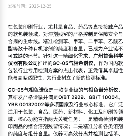
发布时间：2025-12-25
在包装印刷行业，尤其是食品、药品等直接接触产品
的软包装领域，对溶剂残留的严格控制是保障安全与
合规的生命线。精准检测苯、甲苯、二甲苯、乙酸乙
酯等数十种有机溶剂的纯度和含量，已成为产业链不
可或缺的环节。针对这一精细化需求，
广州首诺科学
仪器有限公司
推出的
GC-05气相色谱仪
，作为国内软
包装行业专用检测方案的杰出代表，正凭借其卓越性
能与高度适配性，为行业树立了新的检测标准。
GC-05气相色谱仪
是一款专业级的
气相色谱分析仪
，
其研发严格遵循并满足
Q/BT 2929、GB/T 10004、
YBB 00132002
等多项国家及行业核心标准。它广泛
适用于包装、食品、医药、新材料、化工及印刷等领
域，核心功能直指两大关键任务：一是精确检测包装
印刷品的综合溶剂残留情况；二是精准分析各类溶剂
的纯度与组分含量。仪器可高效分离并检测包括苯、