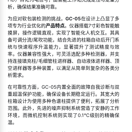
析，确保结果准确可靠。
为应对软包装检测的挑战，
GC-05
在设计上凸显了多
项专为行业优化的
产品特点
。仪器搭载7寸彩色智能触
摸屏，操作逻辑直观，实现了智能化人机交互。其具
备可调分流/尾吹功能，结合先进的柱箱自动后开门系
统与快速程序升温能力，显著提升了测试精度与效
率。仪器兼容性强大，可灵活选配多种检测器，并支
持连接填充柱/毛细管柱进样器、自动液体进样器、顶
空进样器等多种装置，以满足从简单到复杂的各类分
析需求。
在可靠性方面，GC-05内置全面的故障自我诊断与双
重超温保护功能，确保设备长期稳定运行。其宽大的
柱箱设计为使用多种色谱柱提供了便利，拓展了分析
范围。此外，先进的噪声抑制系统营造了安静的工作
环境，而微机控制系统则实现了0.1℃级别的精确保
温。